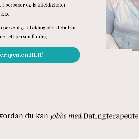
il personer og la tilfeldigheter
ikke.
n personlige utvikling slik at du kan
inne rett person for deg.
erapeuten HER!
vordan du kan
jobbe med
Datingterapeute