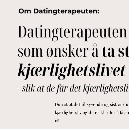
Du vet at det til syvende og sist er du
kjærlighetsliv og du er klar for å få a
nå.