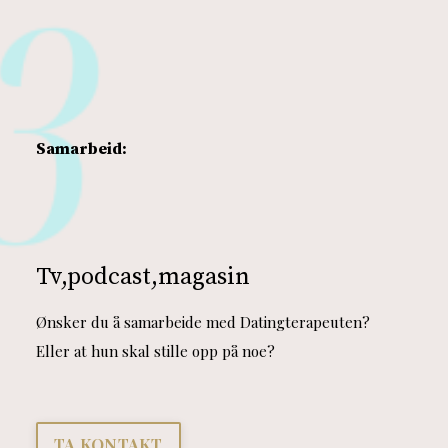
Samarbeid:
Tv,podcast,magasin
Ønsker du å samarbeide med Datingterapeuten?
Eller at hun skal stille opp på noe?
TA KONTAKT