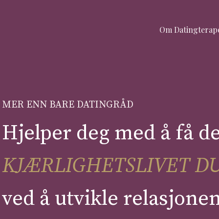
Om Datingterap
MER ENN BARE DATINGRÅD
Hjelper deg med å få de
KJÆRLIGHETSLIVET 
ved å utvikle relasjone