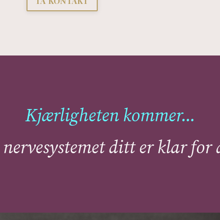
TA KONTAKT
Kjærligheten kommer...
 nervesystemet ditt er klar for