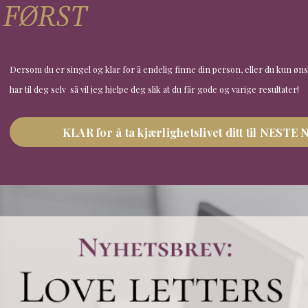
FØRST
Dersom du er singel og klar for å endelig finne din person, eller du kun øn
har til deg selv så vil jeg hjelpe deg slik at du får gode og varige resultater!
KLAR for å ta kjærlighetslivet ditt til NESTE