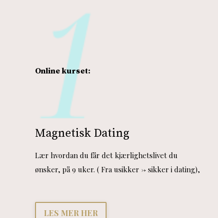
Online kurset:
Magnetisk Dating
Lær hvordan du får det kjærlighetslivet du
ønsker, på 9 uker.
( Fra usikker -> sikker i dating),
LES MER HER