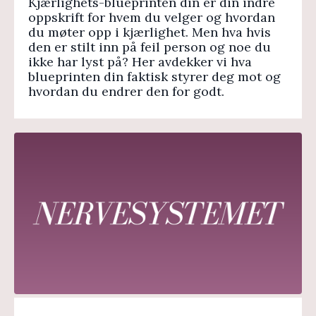
Kjærlighets-blueprinten din er din indre
oppskrift for hvem du velger og hvordan
du møter opp i kjærlighet. Men hva hvis
den er stilt inn på feil person og noe du
ikke har lyst på? Her avdekker vi hva
blueprinten din faktisk styrer deg mot og
hvordan du endrer den for godt.