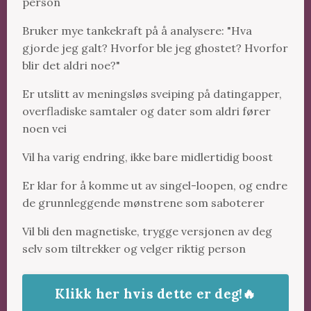
person
Bruker mye tankekraft på å analysere: "Hva
gjorde jeg galt? Hvorfor ble jeg ghostet? Hvorfor
blir det aldri noe?"
Er utslitt av meningsløs sveiping på datingapper,
overfladiske samtaler og dater som aldri fører
noen vei
Vil ha varig endring, ikke bare midlertidig boost
Er klar for å komme ut av singel-loopen, og endre
de grunnleggende mønstrene som saboterer
Vil bli den magnetiske, trygge versjonen av deg
selv som tiltrekker og velger riktig person
Klikk her hvis dette er deg!🔥