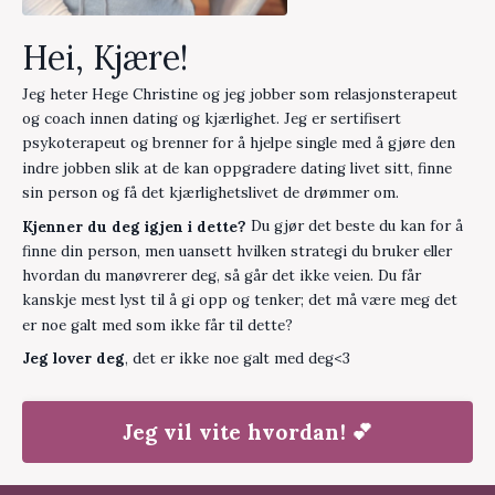
Hei, Kjære!
Jeg heter Hege Christine og jeg jobber som relasjonsterapeut
og coach innen dating og kjærlighet. J
eg er sertifisert
psykoterapeut og brenner for å hjelpe single med å gjøre den
indre jobben slik at de kan oppgradere dating livet sitt, finne
sin person og få det kjærlighetslivet de drømmer om.
Kjenner du deg igjen i dette?
Du gjør det beste du kan for å
finne din person, men uansett hvilken strategi du bruker eller
hvordan du manøvrerer deg, så går det ikke veien. Du får
kanskje mest lyst til å gi opp og tenker; det må være meg det
er noe galt med som ikke får til dette?
Jeg lover deg
, det er ikke noe galt med deg<3
Jeg vil vite hvordan! 💕