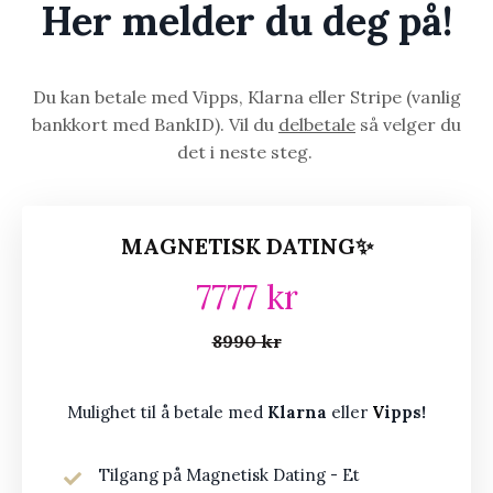
Her melder du deg på!
Du kan betale med Vipps, Klarna eller Stripe (vanlig
bankkort med BankID). Vil du
delbetale
så velger du
det i neste steg.
MAGNETISK DATING✨
7777 kr
8990 kr
Mulighet til å betale med
Klarna
eller
V
ipps!
Tilgang på Magnetisk Dating - Et