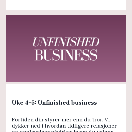
Uke 4+5: Unfinished business
Fortiden din styrer mer enn du tror. Vi
dykker ned i hvordan tidligere relasjoner
og opplevelser påvirker hvem du velger