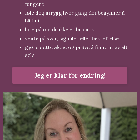
fungere
føle deg utrygg hver gang det begynner å
bli fint
lure på om du ikke er bra nok
vente på svar, signaler eller bekreftelse
gjøre dette alene og prøve å finne ut av alt
selv
Jeg er klar for endring!