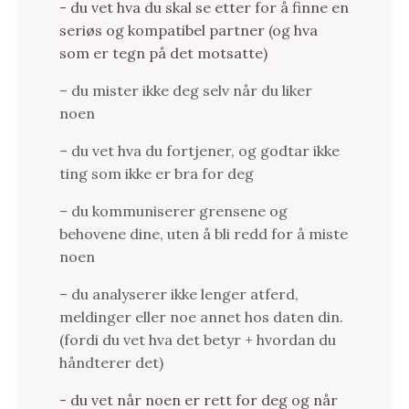
- du vet hva du skal se etter for å finne en
seriøs og kompatibel partner (og hva
som er tegn på det motsatte)
– du mister ikke deg selv når du liker
noen
– du vet hva du fortjener, og godtar ikke
ting som ikke er bra for deg
– du kommuniserer grensene og
behovene dine, uten å bli redd for å miste
noen
– du analyserer ikke lenger atferd,
meldinger eller noe annet hos daten din.
(fordi du vet hva det betyr + hvordan du
håndterer det)
- du vet når noen er rett for deg og når