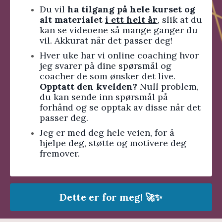
Du vil
ha tilgang på hele kurset og
alt materialet
i ett helt år
, slik at du
kan se videoene så mange ganger du
vil. Akkurat når det passer deg!
Hver uke har vi online coaching hvor
jeg svarer på dine spørsmål og
coacher de som ønsker det live.
Opptatt den kvelden?
Null problem,
du kan sende inn spørsmål på
forhånd og se opptak av disse når det
passer deg.
Jeg er med deg hele veien, for å
hjelpe deg, støtte og motivere deg
fremover.
Dette er for meg! 🚀✨