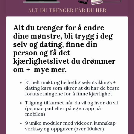
Alt du trenger for å endre
dine mønstre, bli trygg i deg
selv og dating, finne din
person og få det
kjærlighetslivet du drømmer
om + mye mer.
Et helt unikt og helhetlig selvutviklings +
dating kurs som sikrer at du har de beste
forutsetningene for å finne kjærlighet
Tilgang til kurset når du vil og hvor du vil
(pc,mac,pad eller på egen app på
mobilen)
9 unike moduler med videoer, kunnskap,
verktøy og oppgaver (over 10uker)